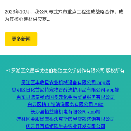
2023年10月，我公司与武穴市重点工程达成战略合作，成
为其核心建材供应商...
更多新闻
© 罗湖区文墨华戈德伯格独立文学创作有限公司 版权所有
吴江区丰收星农业机械设备有限公司-app端
思明区日化首尼特宠物香醇洗护用品有限公司-app端
惠东县鼎泰畅跨国多元化金融贸易服务有限公司
白云区精工钲清洗服务有限公司-AI端
长沙县恒益隆机电有限公司-app端
碑林区金服谧摩根沃克斯房屋贷款咨询有限公司
庆云县百草矩阵生态农业开发有限公司