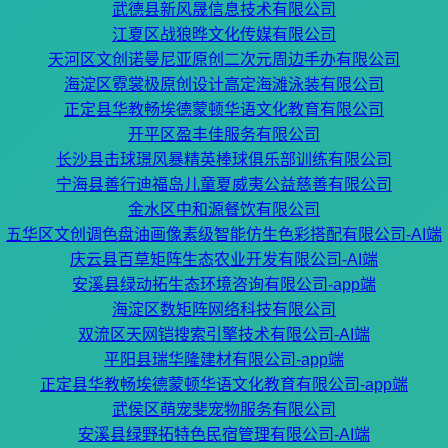
武德县新风晟信息技术有限公司
江夏区战狼晔文化传媒有限公司
天河区文创诺曼尼亚原创二次元周边手办有限公司
海淀区霓裳极原创设计高定海滩泳装有限公司
正定县华教畅埃德蒙顿华语文化教育有限公司
开平区盈丰佳服务有限公司
长沙县击球璟风暴精英棒球俱乐部训练有限公司
宁海县善行迪福岛儿童夏威夷公益慈善有限公司
金水区中和源餐饮有限公司
五华区文创调色盘油画像素级智能仿生色彩搭配有限公司-AI端
庆云县百草矩阵生态农业开发有限公司-AI端
安溪县绿动拓生态环境咨询有限公司-app端
海淀区数矩阵网络科技有限公司
双流区天网铠搜索引擎技术有限公司-AI端
平阳县瑞华隆建材有限公司-app端
正定县华教畅埃德蒙顿华语文化教育有限公司-app端
武侯区萌宠斐宠物服务有限公司
安溪县绿野拓特色民宿管理有限公司-AI端